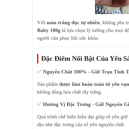
Với
màu trắng đục tự nhiên
, không pha t
Baby 100g
là lựa chọn lý tưởng cho mọi đối
người cần phục hồi sức khỏe.
Đặc Điểm Nổi Bật Của Yến S
✅
Nguyên Chất 100% - Giữ Trọn Tinh T
Sản phẩm
được làm hoàn toàn từ yến vụ
không dùng hóa chất tẩy trắng.
✅
Hương Vị Đặc Trưng - Giữ Nguyên Gi
Quá trình chế biến hiện đại giúp tổ yến gi
dịu nhẹ đặc trưng của tổ yến nguyên chất.