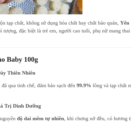
rộn tạp chất, không sử dụng hóa chất hay chất bảo quản,
Yến 
 tượng, đặc biệt là trẻ em, người cao tuổi, phụ nữ mang thai
ào Baby 100g
úy Thiên Nhiên
n
đã qua tinh chế, đảm bảo sạch đến
99.9%
lông và tạp chất 
á Trị Dinh Dưỡng
ữ nguyên
độ dai mềm tự nhiên
, khi chưng nở đều, có hương 