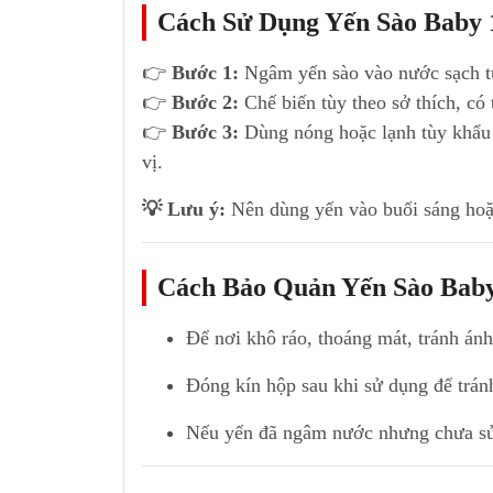
Cách Sử Dụng Yến Sào Baby 
👉
Bước 1:
Ngâm yến sào vào nước sạch 
👉
Bước 2:
Chế biến tùy theo sở thích, có
👉
Bước 3:
Dùng nóng hoặc lạnh tùy khẩu v
vị.
💡 Lưu ý:
Nên dùng yến vào buổi sáng hoặc 
Cách Bảo Quản Yến Sào Bab
Để nơi khô ráo, thoáng mát, tránh ánh
Đóng kín hộp sau khi sử dụng để trá
Nếu yến đã ngâm nước nhưng chưa sử d