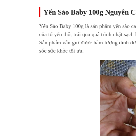
Yến Sào Baby 100g Nguyên C
Yến Sào Baby 100g là sản phẩm yến sào c
của tổ yến thô, trải qua quá trình nhặt sạch
Sản phẩm vẫn giữ được hàm lượng dinh dư
sóc sức khỏe tối ưu.