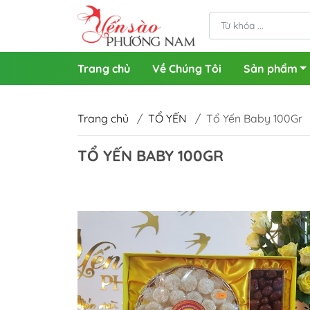
Trang chủ
Về Chúng Tôi
Sản phẩm
Trang chủ
/
TỔ YẾN
/
Tổ Yến Baby 100Gr
TỔ YẾN BABY 100GR