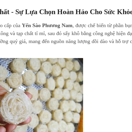
hất - Sự Lựa Chọn Hoàn Hảo Cho Sức Khỏ
ao cấp của
Yến Sào Phương Nam
, được chế biến từ phần bụ
 lông và tạp chất tỉ mỉ, sau đó sấy khô bằng công nghệ hiện đạ
ỡng quý giá, mang đến nguồn năng lượng dồi dào và hỗ trợ