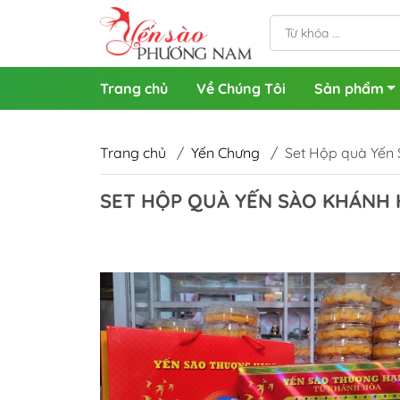
Trang chủ
Về Chúng Tôi
Sản phẩm
Trang chủ
/
Yến Chưng
/
Set Hộp quà Yến 
SET HỘP QUÀ YẾN SÀO KHÁNH 