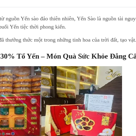
từ nguồn Yến sào đảo thiên nhiên, Yến Sào là nguồn tài ngu
buổi Yến tiệc thời phong kiến.
đã thưởng thức một trong những tinh hoa của trời đất, tạo vật
 30% Tổ Yến – Món Quà Sức Khỏe Đẳng C