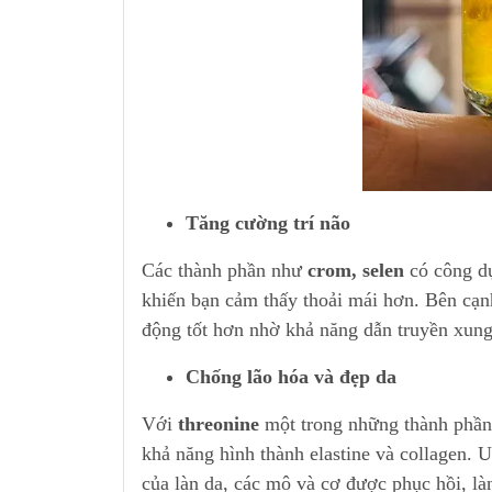
Tăng cường trí não
Các thành phần như
crom, selen
có công dụ
khiến bạn cảm thấy thoải mái hơn. Bên cạn
động tốt hơn nhờ khả năng dẫn truyền xung
Chống lão hóa và đẹp da
Với
threonine
một trong những thành phần q
khả năng hình thành elastine và collagen.
của làn da, các mô và cơ được phục hồi, l