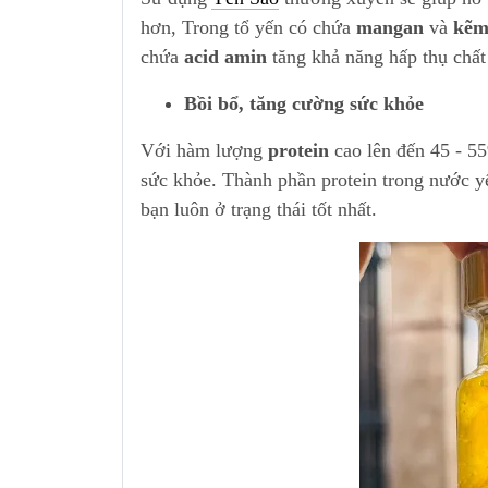
hơn, Trong tổ yến có chứa
mangan
và
kẽ
chứa
acid amin
tăng khả năng hấp thụ chất
Bồi bổ, tăng cường sức khỏe
Với hàm lượng
protein
cao lên đến 45 - 5
sức khỏe. Thành phần protein trong nước yế
bạn luôn ở trạng thái tốt nhất.