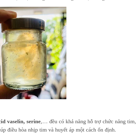
cid vaselin, serine
,… đều có khả năng hỗ trợ chức năng tim,
úp điều hòa nhịp tim và huyết áp một cách ổn định.