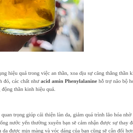
ng hiệu quả trong việc an thần, xoa dịu sự căng thẳng thần k
h đó, các chất như
acid amin Phenylalanine
hỗ trợ não bộ h
 động thần kinh hiệu quả.
uan trọng giúp cải thiện làn da, giảm quá trình lão hóa nhờ
 Uống nước yến thường xuyên bạn sẽ cảm nhận được sự thay đ
àn da được mịn màng và vóc dáng của bạn cũng sẽ cân đối hơ