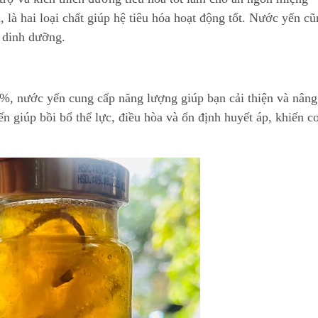
m
, là hai loại chất giúp hệ tiêu hóa hoạt động tốt. Nước yến c
 dinh dưỡng.
5%, nước yến cung cấp năng lượng giúp bạn cải thiện và nâng
n giúp bồi bổ thể lực, điều hòa và ổn định huyết áp, khiến c